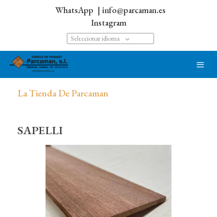
WhatsApp
| info@parcaman.es
Instagram
Seleccionar idioma
La Tienda De Parcaman
SAPELLI