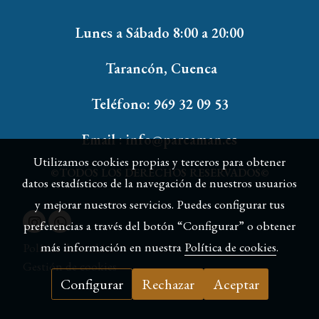
Lunes a Sábado 8:00 a 20:00
Tarancón, Cuenca
Teléfono
: 969 32 09 53
Email : info@parcaman.es
Utilizamos cookies propias y terceros para obtener
©TODOS LOS DERECHOS RESERVADOS©
datos estadísticos de la navegación de nuestros usuarios
y mejorar nuestros servicios. Puedes configurar tus
preferencias a través del botón “Configurar” o obtener
más información en nuestra
Política de cookies
.
Política de cookies
Gestión de cookies
Configurar
Rechazar
Aceptar